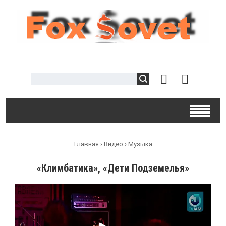
Главная
›
Видео
›
Музыка
«Климбатика», «Дети Подземелья»