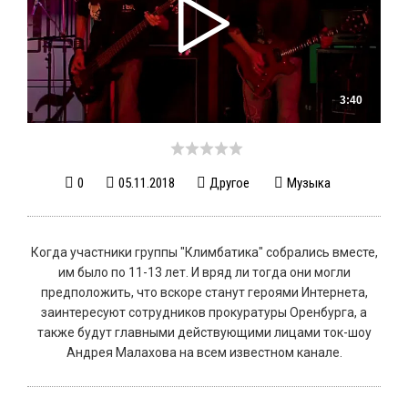
3:40
0
05.11.2018
Другое
Музыка
Когда участники группы "Климбатика" собрались вместе,
им было по 11-13 лет. И вряд ли тогда они могли
предположить, что вскоре станут героями Интернета,
заинтересуют сотрудников прокуратуры Оренбурга, а
также будут главными действующими лицами ток-шоу
Андрея Малахова на всем известном канале.