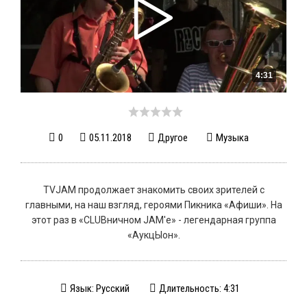
4:31
0
05.11.2018
Другое
Музыка
TVJAM продолжает знакомить своих зрителей с
главными, на наш взгляд, героями Пикника «Афиши». На
этот раз в «CLUBничном JAM'е» - легендарная группа
«АукцЫон».
Язык: Русский
Длительность: 4:31