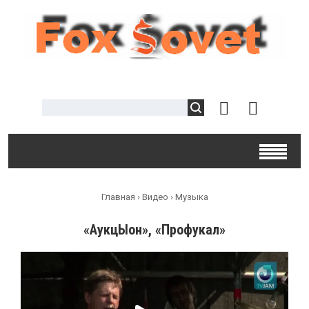
Главная
›
Видео
›
Музыка
«АукцЫон», «Профукал»