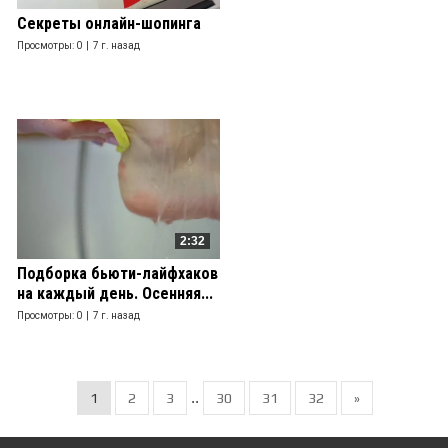
Секреты онлайн-шопинга
Просмотры: 0 |
7 г. назад
2:32
Подборка бьюти-лайфхаков
на каждый день. Осенняя...
Просмотры: 0 |
7 г. назад
..
1
2
3
30
31
32
»