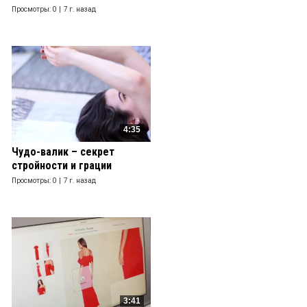
Просмотры: 0 |
7 г. назад
4:35
Чудо-валик – секрет
стройности и грации
Просмотры: 0 |
7 г. назад
3:41