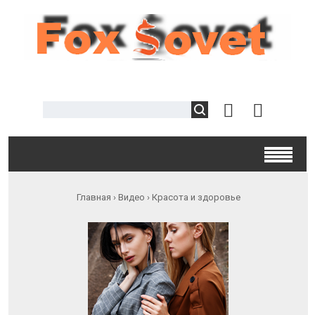
Главная
›
Видео
›
Красота и здоровье