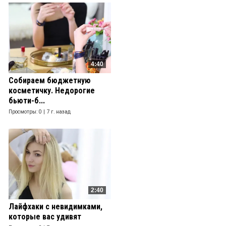
4:40
Собираем бюджетную
косметичку. Недорогие
бьюти-б...
Просмотры: 0 |
7 г. назад
2:40
Лайфхаки с невидимками,
которые вас удивят