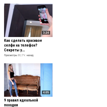
3:24
Как сделать красивое
селфи на телефон?
Секреты у...
Просмотры: 0 |
7 г. назад
4:05
9 правил идеальной
походки