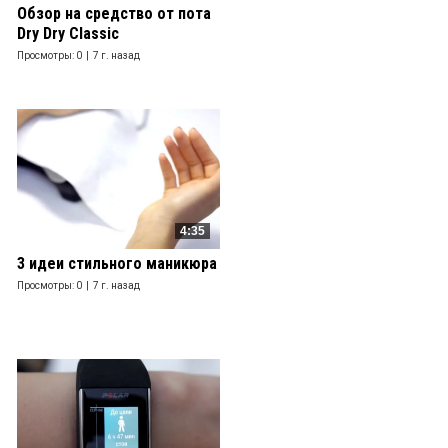
Обзор на средство от пота
Dry Dry Classic
Просмотры: 0 |
7 г. назад
4:35
3 идеи стильного маникюра
Просмотры: 0 |
7 г. назад