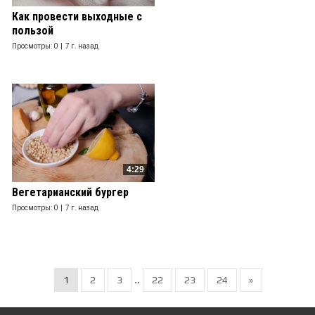
Как провести выходные с
пользой
Просмотры: 0 |
7 г. назад
4:29
Вегетарианский бургер
Просмотры: 0 |
7 г. назад
..
1
2
3
22
23
24
»