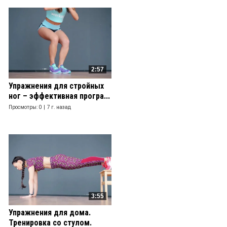
2:57
Упражнения для стройных
ног – эффективная програ...
Просмотры: 0 |
7 г. назад
3:55
Упражнения для дома.
Тренировка со стулом.