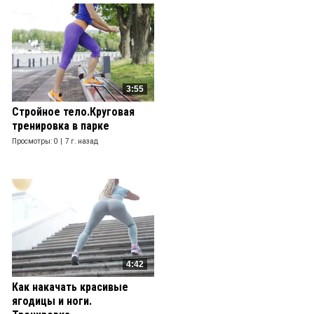
3:55
Стройное тело.Круговая
тренировка в парке
Просмотры: 0 |
7 г. назад
4:42
Как накачать красивые
ягодицы и ноги.