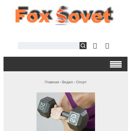
Главная
›
Видео
›
Спорт