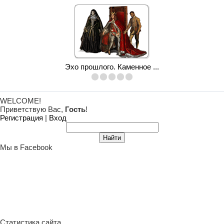
Эхо прошлого. Каменное ...
WELCOME!
Приветствую Вас
,
Гость
!
Регистрация
|
Вход
Мы в Facebook
Статистика сайта