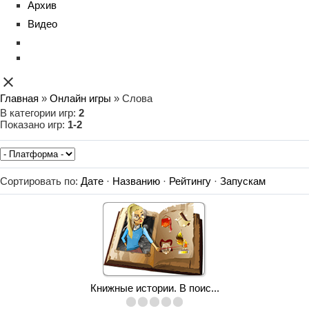
Архив
Видео
close
Главная
»
Онлайн игры
» Слова
В категории игр
:
2
Показано игр
:
1-2
Сортировать по
:
Дате
·
Названию
·
Рейтингу
·
Запускам
Книжные истории. В поис...