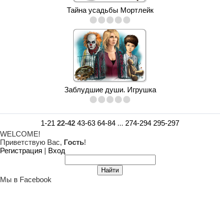
Тайна усадьбы Мортлейк
Заблудшие души. Игрушка
1-21
22-42
43-63
64-84
...
274-294
295-297
WELCOME!
Приветствую Вас
,
Гость
!
Регистрация
|
Вход
Мы в Facebook