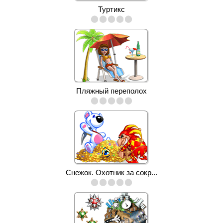
Туртикс
Пляжный переполох
Снежок. Охотник за сокр...