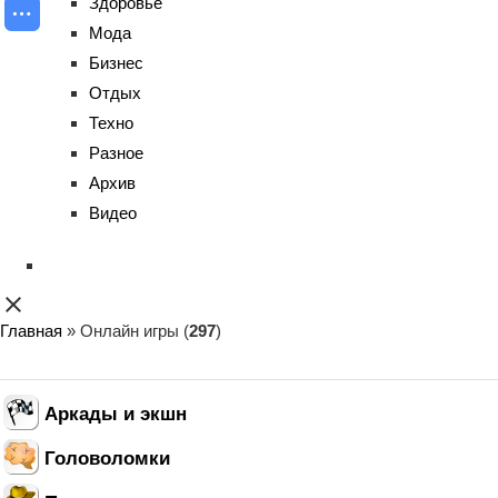
Здоровье
Мода
Бизнес
Отдых
Техно
Разное
Архив
Видео
close
Главная
»
Онлайн игры
(
297
)
Аркады и экшн
Головоломки