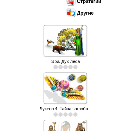
Стратегии
Другие
Эри. Дух леса
Луксор 4. Тайна загробн...