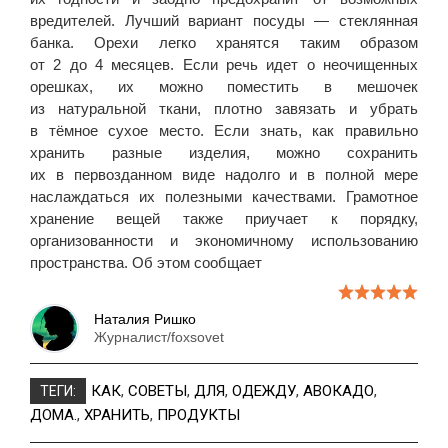
вредителей. Лучший вариант посуды — стеклянная
банка. Орехи легко хранятся таким образом
от 2 до 4 месяцев. Если речь идет о неочищенных
орешках, их можно поместить в мешочек
из натуральной ткани, плотно завязать и убрать
в тёмное сухое место. Если знать, как правильно
хранить разные изделия, можно сохранить
их в первозданном виде надолго и в полной мере
наслаждаться их полезными качествами. Грамотное
хранение вещей также приучает к порядку,
организованности и экономичному использованию
пространства. Об этом сообщает
Наталия Ришко
Журналист/foxsovet
КАК
,
СОВЕТЫ
,
ДЛЯ
,
ОДЕЖДУ
,
АВОКАДО
,
ТЕГИ:
ДОМА.
,
ХРАНИТЬ
,
ПРОДУКТЫ