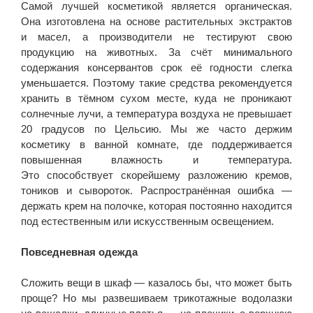
Самой лучшей косметикой является органическая.
Она изготовлена на основе растительных экстрактов
и масел, а производители не тестируют свою
продукцию на животных. За счёт минимального
содержания консервантов срок её годности слегка
уменьшается. Поэтому такие средства рекомендуется
хранить в тёмном сухом месте, куда не проникают
солнечные лучи, а температура воздуха не превышает
20 градусов по Цельсию. Мы же часто держим
косметику в ванной комнате, где поддерживается
повышенная влажность и температура.
Это способствует скорейшему разложению кремов,
тоников и сывороток. Распространённая ошибка —
держать крем на полочке, которая постоянно находится
под естественным или искусственным освещением.
Повседневная одежда
Сложить вещи в шкаф — казалось бы, что может быть
проще? Но мы развешиваем трикотажные водолазки