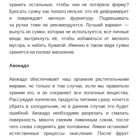
хранить остальные, чтобы они не потеряли форму?
Бросать сумку как попало нельзя: это её деформирует
и повреждает мелкую фурнитуру. Подвешивать
за ручки тоже не рекомендуется. Лучший вариант —
вынуть из сумки, которая не используется, все личные
вещи, вытряхнуть её, чтобы избавиться от мелкого
мусора, и набить бумагой. Именно в таком виде сумки
хранятся на полках магазинов.
Авокадо
Авокадо обеспечивает наш организм растительными
жирами, но только в том случае, если мы правильно
храним его, и он сохраняет все полезные вещества.
Рассуждая логически, продукты питания сразу хочется
убрать в холодильник, но в данном случае это будет
ошибкой. Авокадо необходимо разрезать и смазать
поверхность мякоти свежим лимонным соком, после
чего снова соединить две половинки. Лимон остановит
естественные процессы окисления. После фрукт