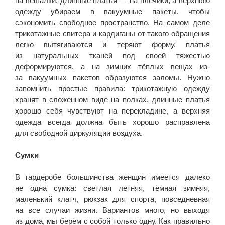
на вешалки, длинные платья — на плечики, а верхнюю
одежду убираем в вакуумные пакеты, чтобы
сэкономить свободное пространство. На самом деле
трикотажные свитера и кардиганы от такого обращения
легко вытягиваются и теряют форму, платья
из натуральных тканей под своей тяжестью
деформируются, а на зимних тёплых вещах из-
за вакуумных пакетов образуются заломы. Нужно
запомнить простые правила: трикотажную одежду
хранят в сложенном виде на полках, длинные платья
хорошо себя чувствуют на перекладине, а верхняя
одежда всегда должна быть хорошо расправлена
для свободной циркуляции воздуха.
Сумки
В гардеробе большинства женщин имеется далеко
не одна сумка: светлая летняя, тёмная зимняя,
маленький клатч, рюкзак для спорта, повседневная
на все случаи жизни. Вариантов много, но выходя
из дома, мы берём с собой только одну. Как правильно