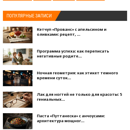
ПОПУЛЯРНЫЕ ЗАПИСИ
Кетчуп «Прованс» с апельсином и
оливками: рецепт, ...
Программа успеха: как переписать
негативные родите...
Ночная геометрия: как этикет темного
времени суток...
Лак для ногтей не только для красоты: 5
гениальных...
Паста «Путтанеска» с анчоусами:
архитектура мощног...