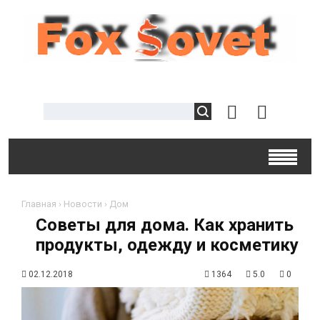
Главная
›
Новости
›
Дом
Советы для дома. Как хранить
продукты, одежду и косметику
02.12.2018
1364
5.0
0