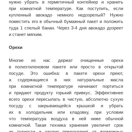
нужно убрать в герметичный контейнер и хранить
при комнатной температуре. Как поступить, если
купленный авокадо немного недозрелый? Нужно
поместить его в обычный бумажный пакет и положить
туда 1 спелый банан. Через 3-4 дня авокадо дозреет
и станет мягким.
Орехи
Многие из нас держат очищенные орехи
в полиэтиленовом пакете или просто в открытой
посуде. Это ошибка: в пакете орехи преют,
а содержащиеся в них натуральные масла
при комнатной температуре начинают портиться
и придают продукту горький привкус. Эффективнее
всего орехи пересыпать в чистую, абсолютно сухую
посуду с закрывающейся крышкой и убрать
их в холодильник или кладовку, при условии
что температура воздуха в ней ниже обычной
комнатной. Такая техника хранения увеличит срок
их годности и заодно предохранит от возможных