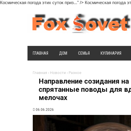
Космическая погода этих суток приз..." />
Космическая погода эти
ГЛАВНАЯ
ДОМ
СЕМЬЯ
КУЛИНАРИЯ
Главная
›
Новости
›
Разное
Направление созидания на 
спрятанные поводы для в
мелочах
06.06.2026