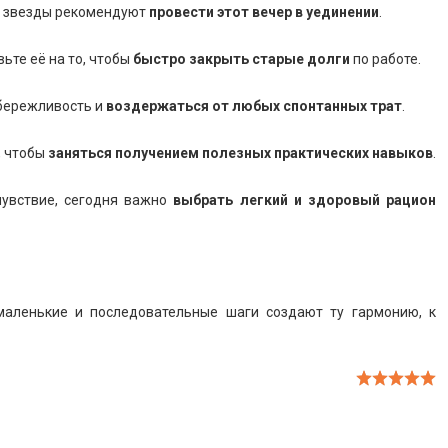
я, звезды рекомендуют
провести этот вечер в уединении
.
вьте её на то, чтобы
быстро закрыть старые долги
по работе.
 бережливость и
воздержаться от любых спонтанных трат
.
, чтобы
заняться получением полезных практических навыков
.
чувствие, сегодня важно
выбрать легкий и здоровый рацион
маленькие и последовательные шаги создают ту гармонию, к