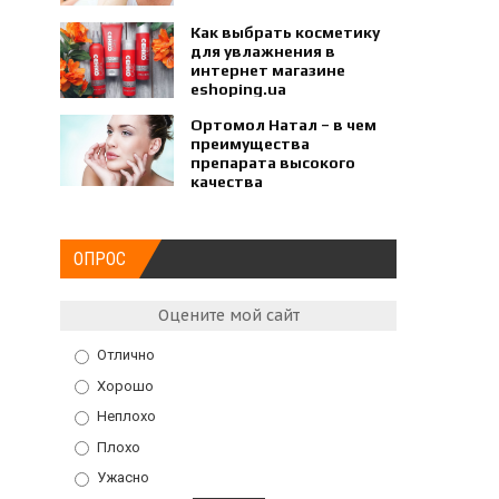
Как выбрать косметику
для увлажнения в
интернет магазине
eshoping.ua
Ортомол Натал – в чем
преимущества
препарата высокого
качества
ОПРОС
Оцените мой сайт
Отлично
Хорошо
Неплохо
Плохо
Ужасно