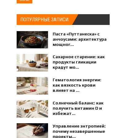
ПОПУЛЯРНЫЕ ЗАПИСИ
Паста «Путтанеска» с
анчоусами: архитектура
мощног...
Сахарное старение: как
продукты гликации
крадут мо...
Гематология энергии:
как вязкость крови
влияет на ...
Солнечный баланс: как
получить витамин D и
избежат...
Управление энтропией:
почему незавершенные
проекты...