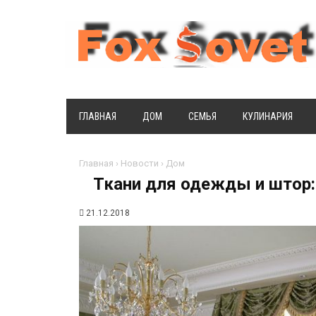
ГЛАВНАЯ
ДОМ
СЕМЬЯ
КУЛИНАРИЯ
Главная
›
Новости
›
Дом
Ткани для одежды и штор:
21.12.2018