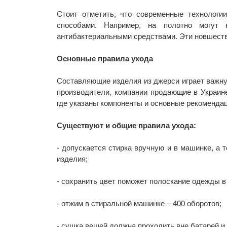
Стоит отметить, что современные технологи
способами. Например, на полотно могут 
антибактериальными средствами. Эти новшеств
Основные правила ухода
Составляющие изделия из джерси играет важну
производители, компании продающие в Украин
где указаны компоненты и основные рекоменда
Существуют и общие правила ухода:
- допускается стирка вручную и в машинке, а 
изделия;
- сохранить цвет поможет полоскание одежды в
- отжим в стиральной машинке – 400 оборотов;
- сушка вещей должна проходить вне батарей и