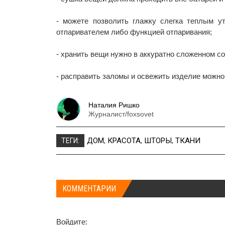
- можете позволить глажку слегка теплым у
отпаривателем либо функцией отпаривания;
- хранить вещи нужно в аккуратно сложенном с
- расправить заломы и освежить изделие можно 
Наталия Ришко
Журналист/foxsovet
ДОМ
,
КРАСОТА
,
ШТОРЫ
,
ТКАНИ
ТЕГИ:
КОММЕНТАРИИ
Войдите: