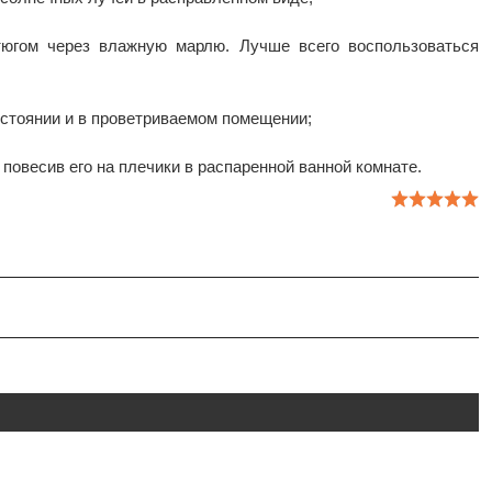
тюгом через влажную марлю. Лучше всего воспользоваться
остоянии и в проветриваемом помещении;
повесив его на плечики в распаренной ванной комнате.