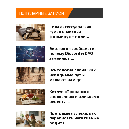
ПОПУЛЯРНЫЕ ЗАПИСИ
Сила аксессуара: как
сумки и мелочи
формируют поли...
Эволюция сообществ:
почему Discord и DAO
заменяют ...
Психология слона: Как
невидимые путы
мешают нам до...
Кетчуп «Прованс» с
апельсином и оливками:
рецепт, ...
Программа успеха: как
переписать негативные
родите...