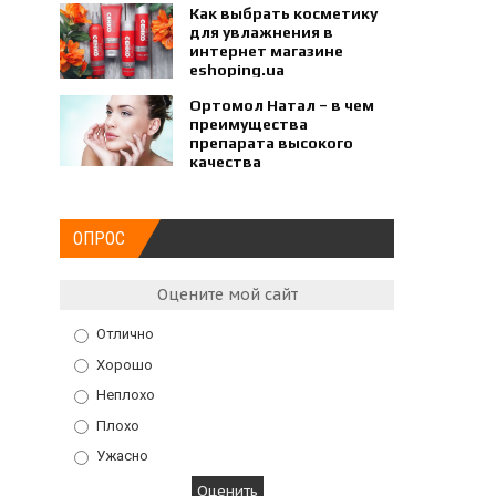
Как выбрать косметику
для увлажнения в
интернет магазине
eshoping.ua
Ортомол Натал – в чем
преимущества
препарата высокого
качества
ОПРОС
Оцените мой сайт
Отлично
Хорошо
Неплохо
Плохо
Ужасно