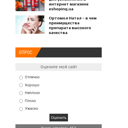
интернет магазине
eshoping.ua
Ортомол Натал – в чем
преимущества
препарата высокого
качества
ОПРОС
Оцените мой сайт
Отлично
Хорошо
Неплохо
Плохо
Ужасно