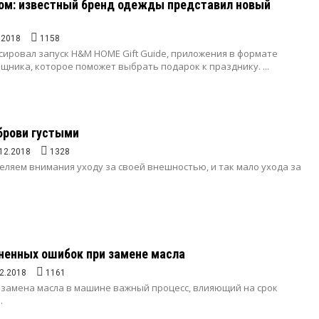
сом: известный бренд одежды представил новый
.2018
1158
ировал запуск H&M HOME Gift Guide, приложения в формате
щника, которое поможет выбрать подарок к празднику. ...
брови густыми
12.2018
1328
еляем внимания уходу за своей внешностью, и так мало ухода за
ненных ошибок при замене масла
2.2018
1161
замена масла в машине важный процесс, влияющий на срок
.