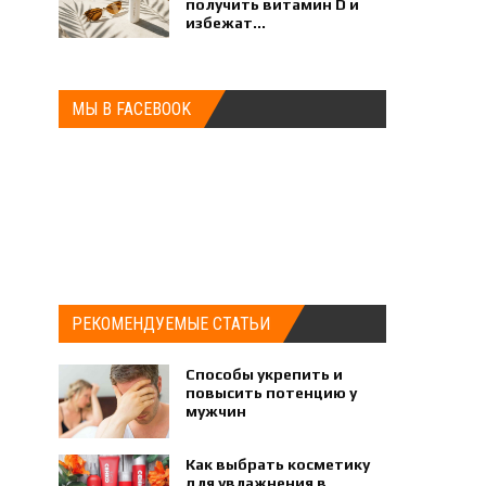
получить витамин D и
избежат...
МЫ В FACEBOOK
РЕКОМЕНДУЕМЫЕ СТАТЬИ
Способы укрепить и
повысить потенцию у
мужчин
Как выбрать косметику
для увлажнения в