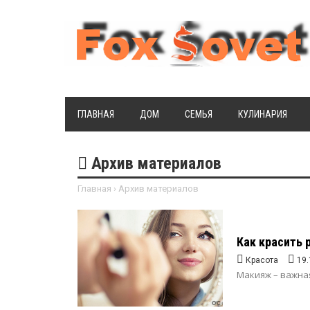
ГЛАВНАЯ
ДОМ
СЕМЬЯ
КУЛИНАРИЯ
Архив материалов
Главная
›
Архив материалов
Как красить 
Красота
19.
Макияж – важная