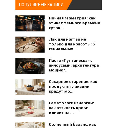
ПОПУЛЯРНЫЕ ЗАПИСИ
Ночная геометрия: как
этикет темного времени
суток...
Лак для ногтей не
только для красоты: 5
гениальных...
Паста «Путтанеска» с
анчоусами: архитектура
мощног...
Сахарное старение: как
продукты гликации
крадут мо...
Гематология энергии:
как вязкость крови
влияет на ...
Солнечный баланс: как