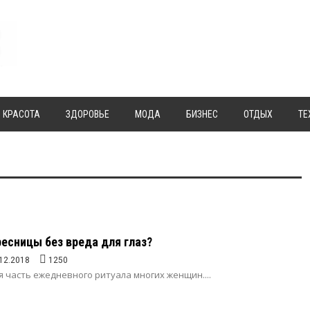
КРАСОТА
ЗДОРОВЬЕ
МОДА
БИЗНЕС
ОТДЫХ
ТЕ
ресницы без вреда для глаз?
12.2018
1250
 часть ежедневного ритуала многих женщин....