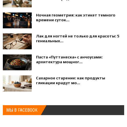
Ночная геометрия: как этикет темного
времени суток...
Лак для ногтей не только для красоты: 5
гениальных...
Паста «Путтанеска» с анчоусами:
архитектура мощног...
Сахарное старение: как продукты
гликации крадут мо...
МЫ В FACEBOOK