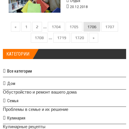
Отдых
20.12.2018
...
«
1
2
1704
1705
1706
1707
...
1708
1719
1720
»
КАТЕГОРИИ
Все категории
Дом
Обустройство и ремонт вашего дома
Семья
Проблемы в семье и их решение
Кулинария
Кулинарные рецепты