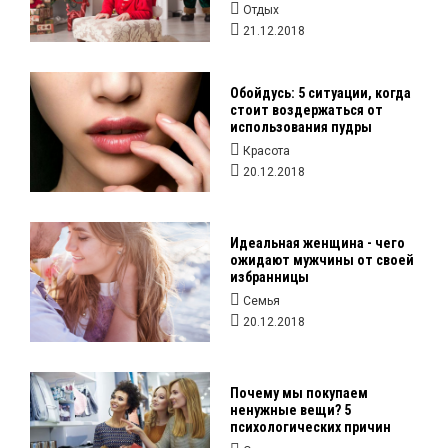
Отдых
21.12.2018
Обойдусь: 5 ситуации, когда
стоит воздержаться от
использования пудры
Красота
20.12.2018
Идеальная женщина - чего
ожидают мужчины от своей
избранницы
Семья
20.12.2018
Почему мы покупаем
ненужные вещи? 5
психологических причин