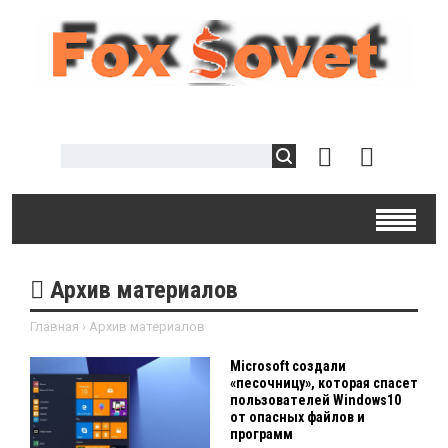
Архив материалов
Главная
›
Архив материалов
Microsoft создали
«песочницу», которая спасет
пользователей Windows10
от опасных файлов и
программ