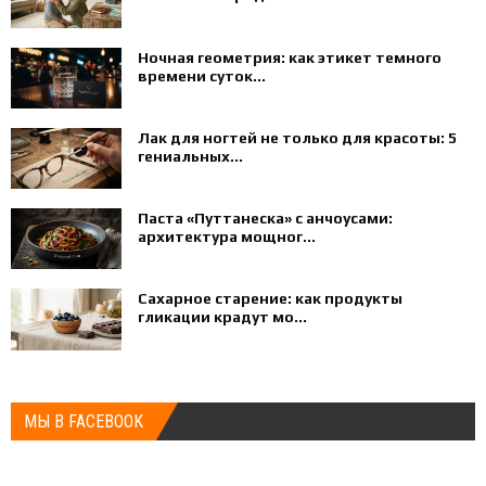
Ночная геометрия: как этикет темного
времени суток...
Лак для ногтей не только для красоты: 5
гениальных...
Паста «Путтанеска» с анчоусами:
архитектура мощног...
Сахарное старение: как продукты
гликации крадут мо...
МЫ В FACEBOOK