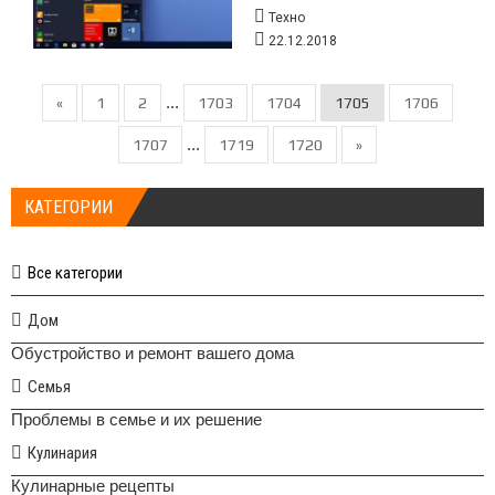
Техно
22.12.2018
...
«
1
2
1703
1704
1705
1706
...
1707
1719
1720
»
КАТЕГОРИИ
Все категории
Дом
Обустройство и ремонт вашего дома
Семья
Проблемы в семье и их решение
Кулинария
Кулинарные рецепты