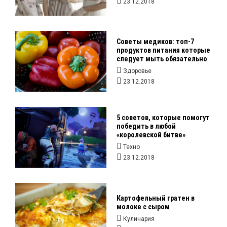
23.12.2018
Советы медиков: топ-7
продуктов питания которые
следует мыть обязательно
Здоровье
23.12.2018
5 советов, которые помогут
победить в любой
«королевской битве»
Техно
23.12.2018
Картофельный гратен в
молоке с сыром
Кулинария