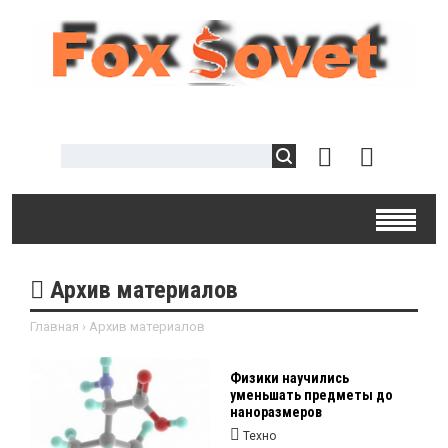
Архив материалов
Главная
›
Архив материалов
Физики научились
уменьшать предметы до
наноразмеров
Техно