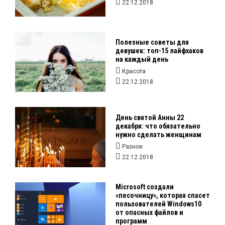
22.12.2018
Полезные советы для
девушек: топ-15 лайфхаков
на каждый день
Красота
22.12.2018
День святой Анны 22
декабря: что обязательно
нужно сделать женщинам
Разное
22.12.2018
Microsoft создали
«песочницу», которая спасет
пользователей Windows10
от опасных файлов и
программ