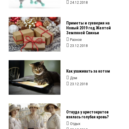
24.12.2018
Приметы и суеверия на
Новый 2019 год Желтой
Земляной Свиньи
Разное
23.12.2018
Как ухаживать за котом
Дом
23.12.2018
Откуда у аристократов
взялась голубая кровь?
Отдых