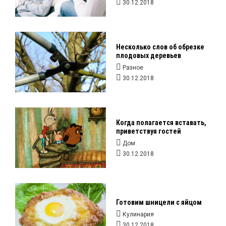
30.12.2018
Несколько слов об обрезке
плодовых деревьев
Разное
30.12.2018
Когда полагается вставать,
приветствуя гостей
Дом
30.12.2018
Готовим шницели с яйцом
Кулинария
30.12.2018