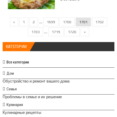
...
«
1
2
1699
1700
1701
1702
...
1703
1719
1720
»
КАТЕГОРИИ
Все категории
Дом
Обустройство и ремонт вашего дома
Семья
Проблемы в семье и их решение
Кулинария
Кулинарные рецепты