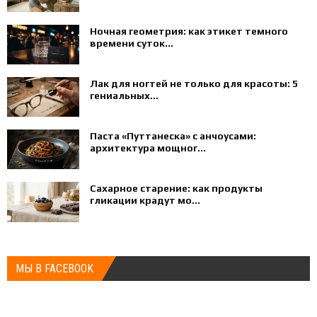
Ночная геометрия: как этикет темного
времени суток...
Лак для ногтей не только для красоты: 5
гениальных...
Паста «Путтанеска» с анчоусами:
архитектура мощног...
Сахарное старение: как продукты
гликации крадут мо...
МЫ В FACEBOOK