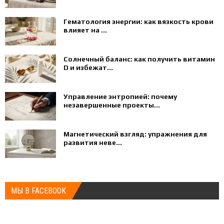
Гематология энергии: как вязкость крови
влияет на ...
Солнечный баланс: как получить витамин
D и избежат...
Управление энтропией: почему
незавершенные проекты...
Магнетический взгляд: упражнения для
развития неве...
МЫ В FACEBOOK