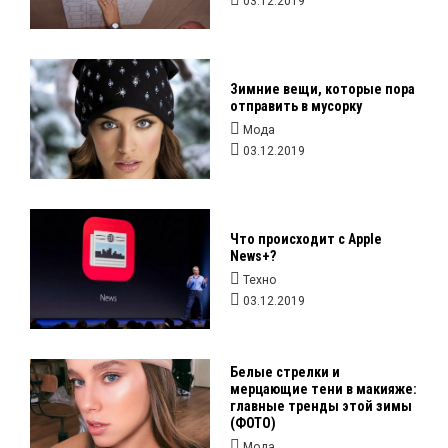
03.12.2019
Зимние вещи, которые пора
отправить в мусорку
Мода
03.12.2019
Что происходит с Apple
News+?
Техно
03.12.2019
Белые стрелки и
мерцающие тени в макияже:
главные тренды этой зимы
(ФОТО)
Мода