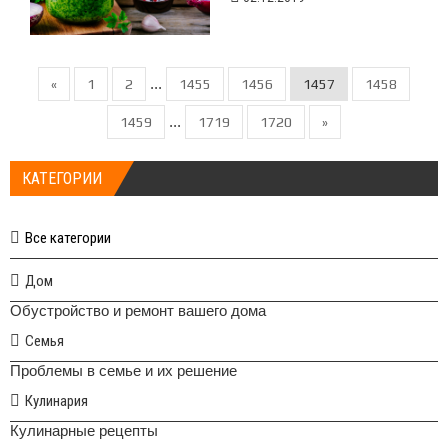
...
«
1
2
1455
1456
1457
1458
...
1459
1719
1720
»
КАТЕГОРИИ
Все категории
Дом
Обустройство и ремонт вашего дома
Семья
Проблемы в семье и их решение
Кулинария
Кулинарные рецепты