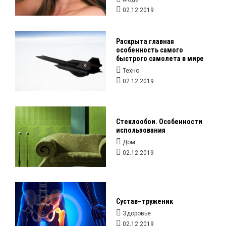
02.12.2019
Раскрыта главная
особенность самого
быстрого самолета в мире
Техно
02.12.2019
Стеклообои. Особенности
использования
Дом
02.12.2019
Сустав–труженик
Здоровье
02.12.2019